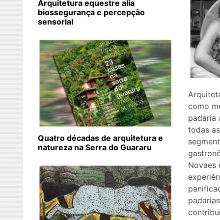
Arquitetura equestre alia
biossegurança e percepção
sensorial
Arquitet
como mo
padaria 
todas as
Quatro décadas de arquitetura e
segment
natureza na Serra do Guararu
gastronô
Novaes 
experiên
panifica
padarias
contribu