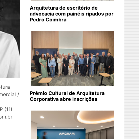
Arquitetura de escritório de
advocacia com painéis ripados por
Pedro Coimbra
ura
Prêmio Cultural de Arquitetura
mercial /
Corporativa abre inscrições
P (11)
om.br