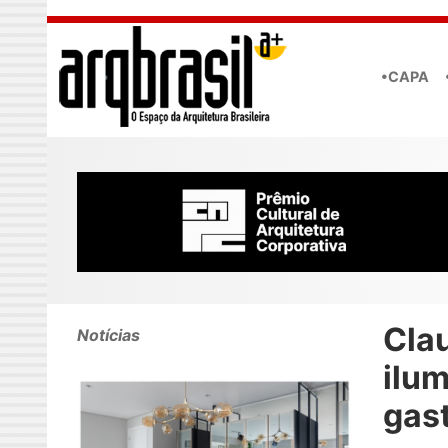
Skip to main content
•CAPA
Cla
Notícias
ilu
gas