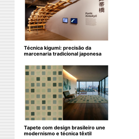
Técnica kigumi: precisão da
marcenaria tradicional japonesa
Tapete com design brasileiro une
modernismo e técnica têxtil