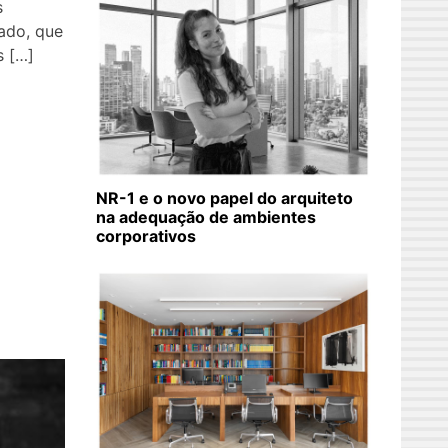
s
ado, que
s […]
NR-1 e o novo papel do arquiteto
na adequação de ambientes
corporativos