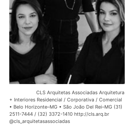
CLS Arquitetas Associadas Arquitetura
+ Interiores Residencial / Corporativa / Comercial
• Belo Horizonte–MG • São João Del Rei–MG (31)
2511-7444 / (32) 3372-1410 http://cls.arq.br
@cls_arquitetasassociadas