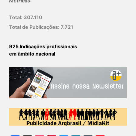
Métricas
Total:
307.110
Total de Publicações:
7.721
925 Indicações profissionais
em âmbito nacional