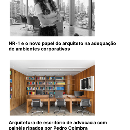
NR-1 e o novo papel do arquiteto na adequação
de ambientes corporativos
Arquitetura de escritório de advocacia com
painéis ripados por Pedro Coimbra