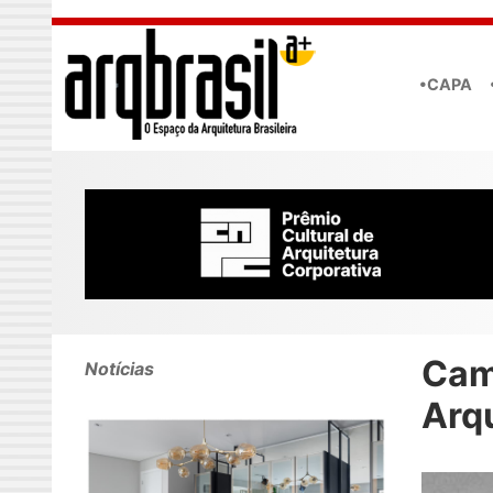
Skip to main content
•CAPA
Cam
Notícias
Arq