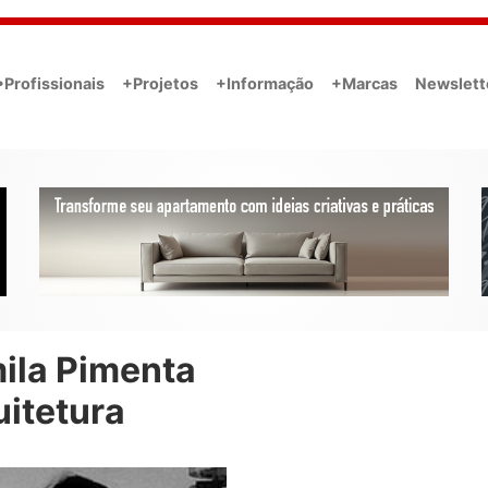
•Profissionais
+Projetos
+Informação
+Marcas
Newslett
ila Pimenta
uitetura