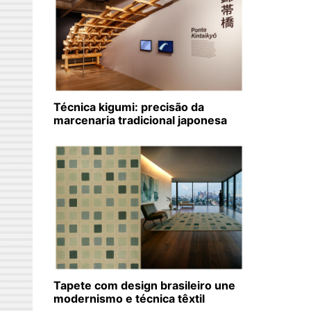
Técnica kigumi: precisão da
marcenaria tradicional japonesa
Tapete com design brasileiro une
modernismo e técnica têxtil