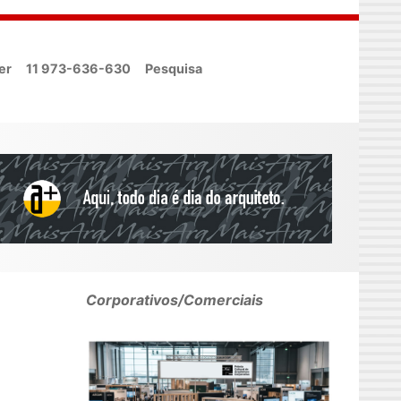
er
11 973-636-630
Pesquisa
Corporativos/Comerciais