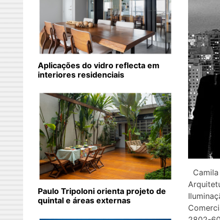
Aplicações do vidro reflecta em
interiores residenciais
Camila 
Arquitet
Paulo Tripoloni orienta projeto de
Iluminaç
quintal e áreas externas
Comercia
2802-601