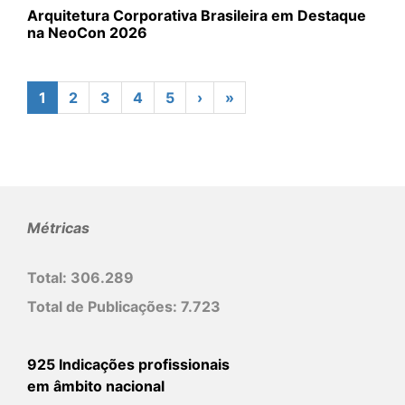
Arquitetura Corporativa Brasileira em Destaque
na NeoCon 2026
1
2
3
4
5
›
»
Métricas
Total:
306.289
Total de Publicações:
7.723
925 Indicações profissionais
em âmbito nacional