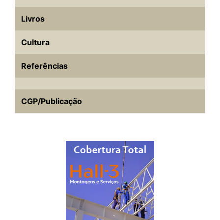
Livros
Cultura
Referências
CGP/Publicação