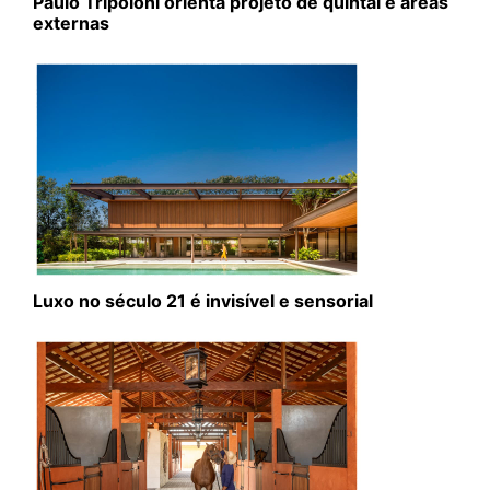
Paulo Tripoloni orienta projeto de quintal e áreas
externas
Luxo no século 21 é invisível e sensorial