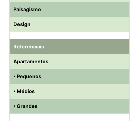
Paisagismo
Design
Referenciais
Apartamentos
• Pequenos
• Médios
• Grandes