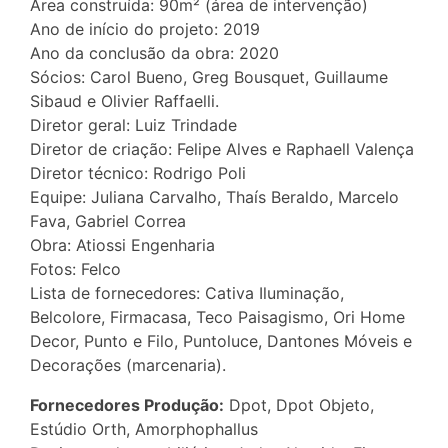
Área construída: 90m² (área de intervenção)
Ano de início do projeto: 2019
Ano da conclusão da obra: 2020
Sócios: Carol Bueno, Greg Bousquet, Guillaume
Sibaud e Olivier Raffaelli.
Diretor geral: Luiz Trindade
Diretor de criação: Felipe Alves e Raphaell Valença
Diretor técnico: Rodrigo Poli
Equipe: Juliana Carvalho, Thaís Beraldo, Marcelo
Fava, Gabriel Correa
Obra: Atiossi Engenharia
Fotos: Felco
Lista de fornecedores: Cativa Iluminação,
Belcolore, Firmacasa, Teco Paisagismo, Ori Home
Decor, Punto e Filo, Puntoluce, Dantones Móveis e
Decorações (marcenaria).
Fornecedores Produção:
Dpot, Dpot Objeto,
Estúdio Orth, Amorphophallus