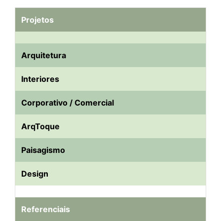
Projetos
Arquitetura
Interiores
Corporativo / Comercial
ArqToque
Paisagismo
Design
Referenciais