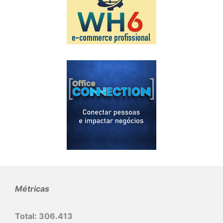
Métricas
Total:
306.413