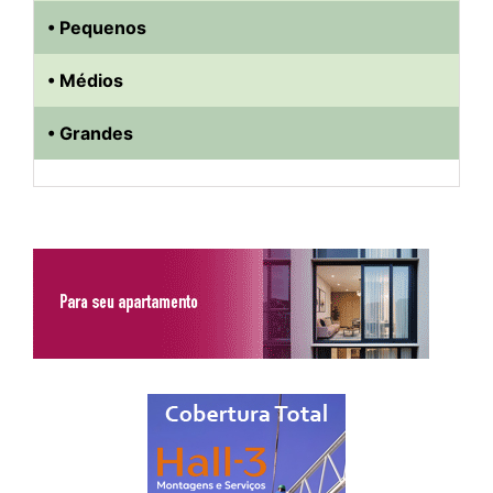
• Pequenos
• Médios
• Grandes