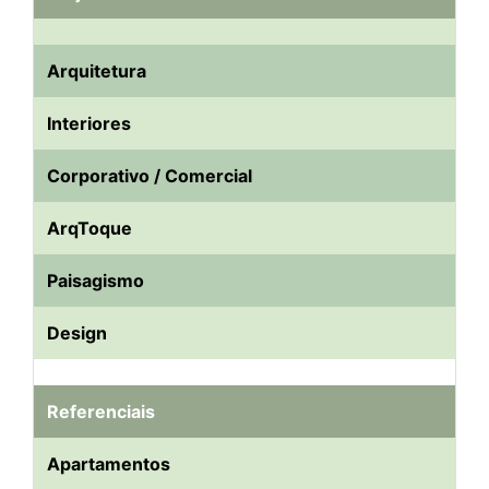
Arquitetura
Interiores
Corporativo / Comercial
ArqToque
Paisagismo
Design
Referenciais
Apartamentos