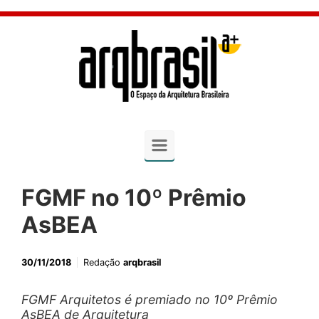
Skip to main content
FGMF no 10º Prêmio
AsBEA
30/11/2018
Redação
arqbrasil
FGMF Arquitetos é premiado no 10º Prêmio
AsBEA de Arquitetura