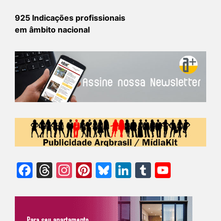
925 Indicações profissionais
em âmbito nacional
Facebook
Threads
Instagram
Pinterest
Bluesky
LinkedIn
Tumblr
YouTu
Chann