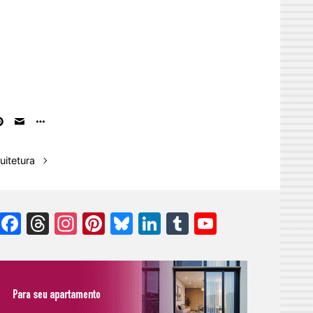
uitetura
Facebook
Threads
Instagram
Pinterest
Bluesky
LinkedIn
Tumblr
YouTube
Channel