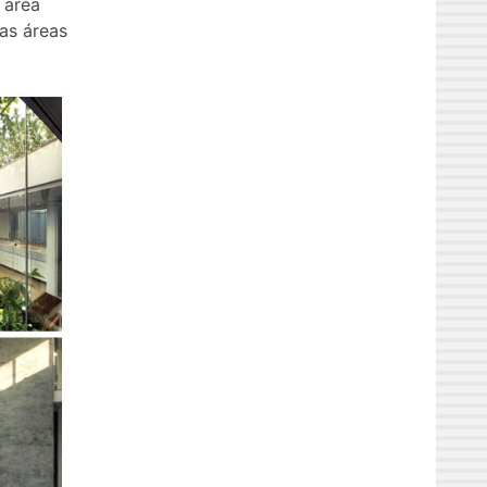
 área
 as áreas