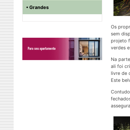
• Grandes
Os propr
sem disp
projeto 
verdes e
Na parte
ali foi 
livre de
Este bel
Contudo 
fechados
assegura