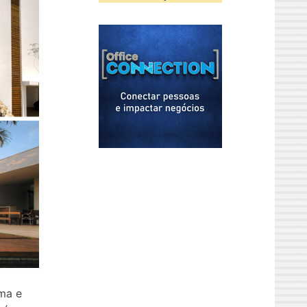
ima e