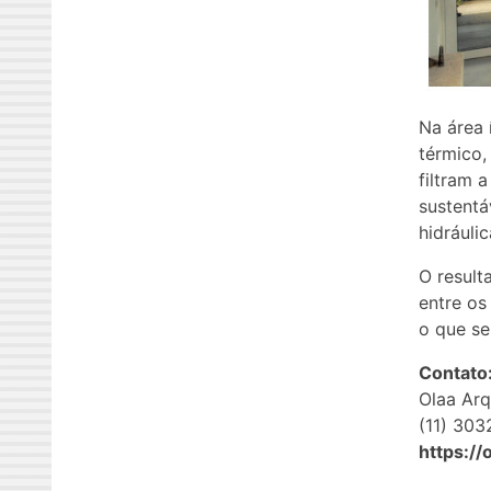
Na área 
térmico,
filtram 
sustentá
hidráulic
O result
entre os
o que se
Contato
Olaa Arq
(11) 303
https://