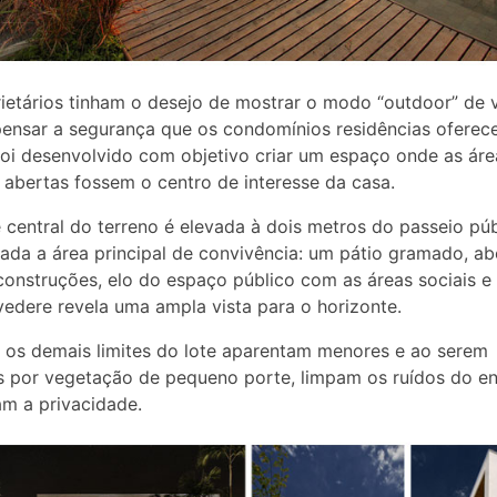
ietários tinham o desejo de mostrar o modo “outdoor” de v
ensar a segurança que os condomínios residências ofere
foi desenvolvido com objetivo criar um espaço onde as áre
 abertas fossem o centro de interesse da casa.
 central do terreno é elevada à dois metros do passeio púb
criada a área principal de convivência: um pátio gramado, ab
 construções, elo do espaço público com as áreas sociais e 
vedere revela uma ampla vista para o horizonte.
os demais limites do lote aparentam menores e ao serem
 por vegetação de pequeno porte, limpam os ruídos do en
m a privacidade.