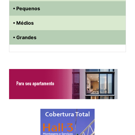
• Pequenos
• Médios
• Grandes