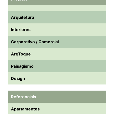
Arquitetura
Interiores
Corporativo / Comercial
ArqToque
Paisagismo
Design
Referenciais
Apartamentos