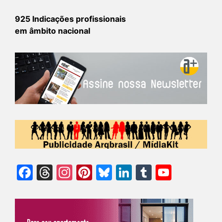
925 Indicações profissionais
em âmbito nacional
Facebook
Threads
Instagram
Pinterest
Bluesky
LinkedIn
Tumblr
YouTu
Chann