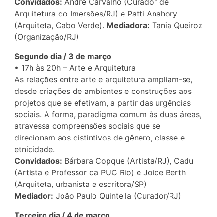
Convidados:
André Carvalho (Curador de
Arquitetura do Imersões/RJ) e Patti Anahory
(Arquiteta, Cabo Verde).
Mediadora:
Tania Queiroz
(Organização/RJ)
Segundo dia / 3 de março
• 17h às 20h – Arte e Arquitetura
As relações entre arte e arquitetura ampliam-se,
desde criações de ambientes e construções aos
projetos que se efetivam, a partir das urgências
sociais. A forma, paradigma comum às duas áreas,
atravessa compreensões sociais que se
direcionam aos distintivos de gênero, classe e
etnicidade.
Convidados:
Bárbara Copque (Artista/RJ), Cadu
(Artista e Professor da PUC Rio) e Joice Berth
(Arquiteta, urbanista e escritora/SP)
Mediador:
João Paulo Quintella (Curador/RJ)
Terceiro dia / 4 de março