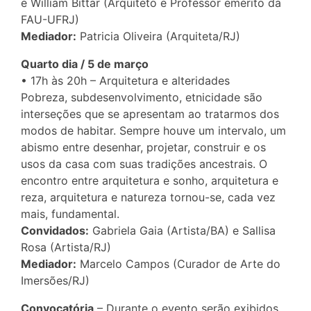
e William Bittar (Arquiteto e Professor emérito da
FAU-UFRJ)
Mediador:
Patricia Oliveira (Arquiteta/RJ)
Quarto dia / 5 de março
• 17h às 20h – Arquitetura e alteridades
Pobreza, subdesenvolvimento, etnicidade são
interseções que se apresentam ao tratarmos dos
modos de habitar. Sempre houve um intervalo, um
abismo entre desenhar, projetar, construir e os
usos da casa com suas tradições ancestrais. O
encontro entre arquitetura e sonho, arquitetura e
reza, arquitetura e natureza tornou-se, cada vez
mais, fundamental.
Convidados:
Gabriela Gaia (Artista/BA) e Sallisa
Rosa (Artista/RJ)
Mediador:
Marcelo Campos (Curador de Arte do
Imersões/RJ)
Convocatória
– Durante o evento serão exibidos