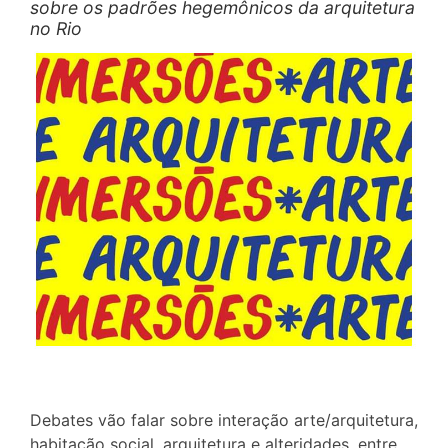
sobre os padrões hegemônicos da arquitetura
no Rio
Debates vão falar sobre interação arte/arquitetura,
habitação social, arquitetura e alteridades, entre