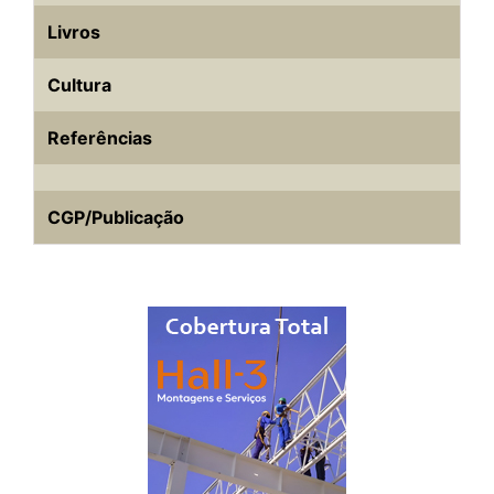
Livros
Cultura
Referências
CGP/Publicação