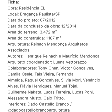
Ficha:
Obra: Residência EL
Local: Bragança Paulista/SP
Data do projeto: 07/2012
Data da conclusão da obra: 12/2014
Área do terreno: 3.472 m²
Área do construída: 1.187 m²
Arquitetura: Reinach Mendonça Arquitetos
Associados
Autores: Henrique Reinach e Maurício Mendonça
Arquiteto coordenador: Luena Vettorazzo
Colaboradores: Tony Chen, Victor Gonçalves,
Camila Osele, Taís Vieira, Fernanda
Almeida, Raquel Gonçalves, Silvia Mori, Venâncio
Alves, Flávia Henriques, Manuel Tojal,
Guilherme Nakata, Lucas Ferreira, Lucas Pohl,
Alessandra Musto, Caio Tritto.
Interiores: Dado Castello Branco /
@dadocastellobrancoarquitetura