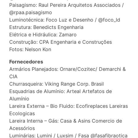
Paisagismo: Raul Pereira Arquitetos Associados /
@rpaa.paisagismo
Luminotécnica: Foco Luz e Desenho / @foco_ld
Estrutura: Benedicts Engenharia
Elétrica e Hidráulica: Zamaro
Construção: CPA Engenharia e Construções
Fotos: Nelson Kon
Fornecedores
Armários Planejados: Ornare/Cozitec/ Demarchi &
CIA
Churrasqueira: Viking Range Corp. Brasil
Esquadrias de Alumínio: Arteal Artefatos de
Alumínio
Lareira Externa – Bio Fluido: Ecofireplaces Lareiras
Ecologicas
Lareira Interna – Gás: Casa & Asins Comercio de
Acessórios
Luminárias: Lumini / Luxsim / Fasa @fasafibraotica