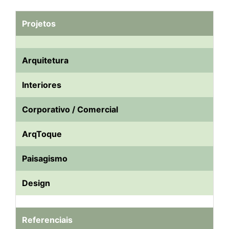
Projetos
Arquitetura
Interiores
Corporativo / Comercial
ArqToque
Paisagismo
Design
Referenciais