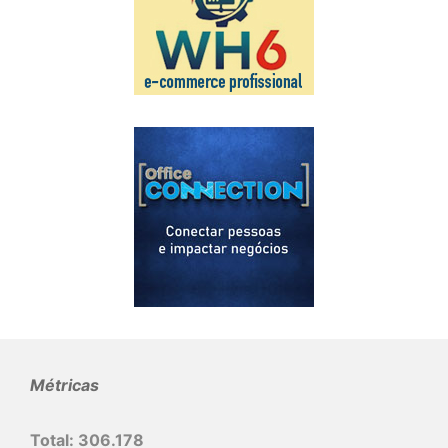
Métricas
Total:
306.178