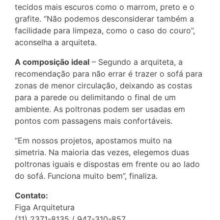
tecidos mais escuros como o marrom, preto e o
grafite. “Não podemos desconsiderar também a
facilidade para limpeza, como o caso do couro”,
aconselha a arquiteta.
A composição ideal
– Segundo a arquiteta, a
recomendação para não errar é trazer o sofá para
zonas de menor circulação, deixando as costas
para a parede ou delimitando o final de um
ambiente. As poltronas podem ser usadas em
pontos com passagens mais confortáveis.
“Em nossos projetos, apostamos muito na
simetria. Na maioria das vezes, elegemos duas
poltronas iguais e dispostas em frente ou ao lado
do sofá. Funciona muito bem”, finaliza.
Contato:
Figa Arquitetura
(11) 2371-8135 / 947-310-857