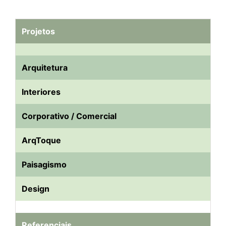
Projetos
Arquitetura
Interiores
Corporativo / Comercial
ArqToque
Paisagismo
Design
Referenciais