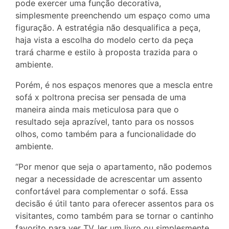
pode exercer uma função decorativa,
simplesmente preenchendo um espaço como uma
figuração. A estratégia não desqualifica a peça,
haja vista a escolha do modelo certo da peça
trará charme e estilo à proposta trazida para o
ambiente.
Porém, é nos espaços menores que a mescla entre
sofá x poltrona precisa ser pensada de uma
maneira ainda mais meticulosa para que o
resultado seja aprazível, tanto para os nossos
olhos, como também para a funcionalidade do
ambiente.
“Por menor que seja o apartamento, não podemos
negar a necessidade de acrescentar um assento
confortável para complementar o sofá. Essa
decisão é útil tanto para oferecer assentos para os
visitantes, como também para se tornar o cantinho
favorito para ver TV, ler um livro ou simplesmente