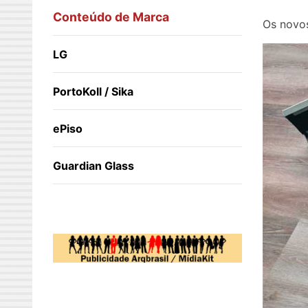
Conteúdo de Marca
Os novos
LG
PortoKoll / Sika
ePiso
Guardian Glass