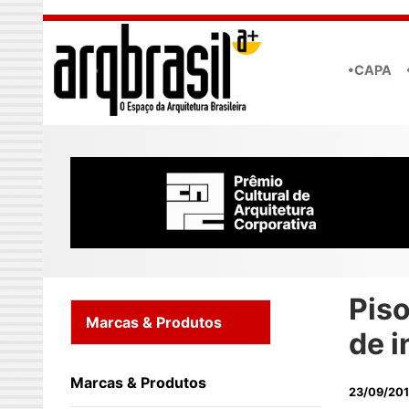
Skip to main content
•CAPA
Piso
Marcas & Produtos
de i
Marcas & Produtos
23/09/20