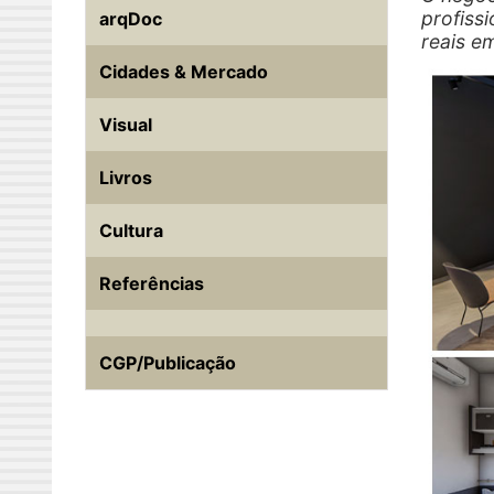
profiss
arqDoc
reais e
Cidades & Mercado
Visual
Livros
Cultura
Referências
CGP/Publicação