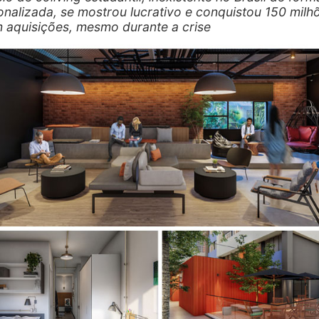
ionalizada, se mostrou lucrativo e conquistou 150 milh
m aquisições, mesmo durante a crise