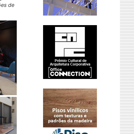
ões de