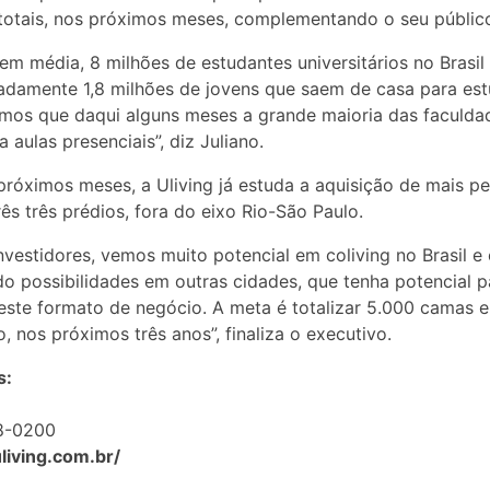
 totais, nos próximos meses, complementando o seu públic
em média, 8 milhões de estudantes universitários no Brasil 
damente 1,8 milhões de jovens que saem de casa para est
mos que daqui alguns meses a grande maioria das faculda
 aulas presenciais”, diz Juliano.
próximos meses, a Uliving já estuda a aquisição de mais pe
ês três prédios, fora do eixo Rio-São Paulo.
vestidores, vemos muito potencial em coliving no Brasil e
o possibilidades em outras cidades, que tenha potencial p
este formato de negócio. A meta é totalizar 5.000 camas 
, nos próximos três anos”, finaliza o executivo.
s:
78-0200
uliving.com.br/