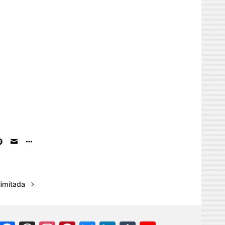
limitada