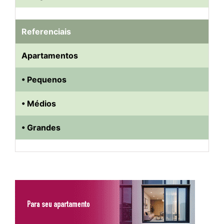
Referenciais
Apartamentos
• Pequenos
• Médios
• Grandes