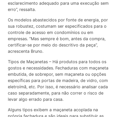
esclarecimento adequado para uma execução sem
erro”, ressalta.
Os modelos abastecidos por fonte de energia, por
sua robustez, costumam ser especificados para o
controle de acesso em condomínios ou em
empresas. “Mas sempre é bom, antes da compra,
certificar-se por meio do descritivo da peça”,
acrescenta Bruno.
Tipos de Maçanetas – Há produtos para todos os
gostos e necessidades. Fechaduras com maçaneta
embutida, de sobrepor, sem maçaneta ou opções
específicas para portas de madeira, de vidro, com
eletroímã, etc. Por isso, é necessário analisar cada
caso separadamente, para não correr o risco de
levar algo errado para casa.
Alguns tipos exibem a maçaneta acoplada na
própria fechadura e são ideais para substituir as