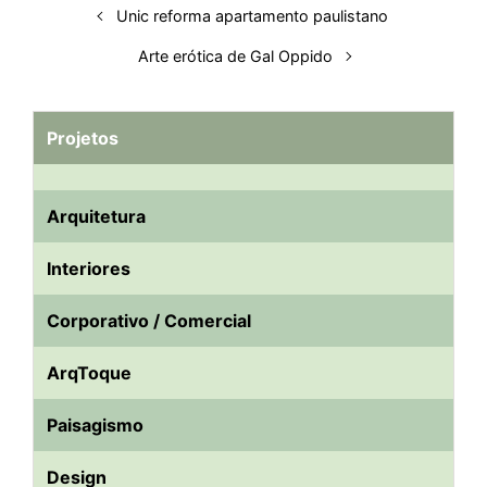
Unic reforma apartamento paulistano
Arte erótica de Gal Oppido
Projetos
Arquitetura
Interiores
Corporativo / Comercial
ArqToque
Paisagismo
Design