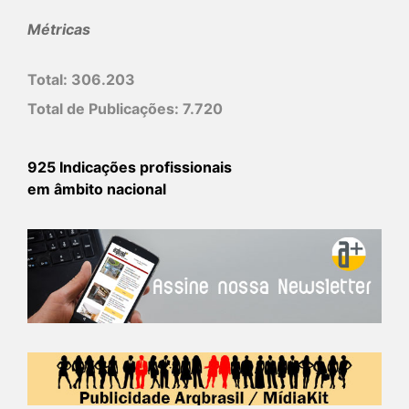
Métricas
Total:
306.203
Total de Publicações:
7.720
925 Indicações profissionais
em âmbito nacional