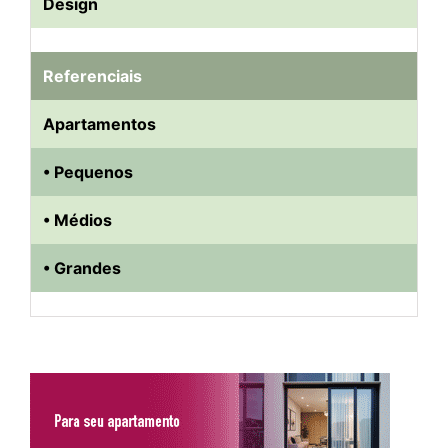
Design
Referenciais
Apartamentos
• Pequenos
• Médios
• Grandes