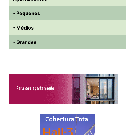
• Pequenos
• Médios
• Grandes