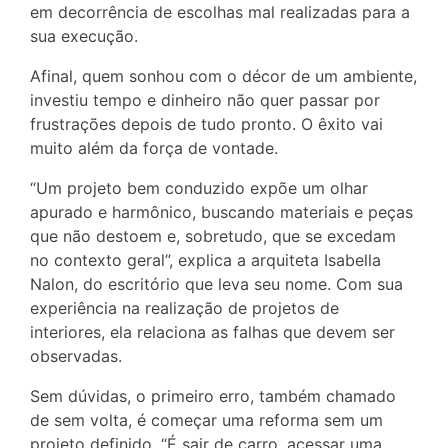
em decorrência de escolhas mal realizadas para a
sua execução.
Afinal, quem sonhou com o décor de um ambiente,
investiu tempo e dinheiro não quer passar por
frustrações depois de tudo pronto. O êxito vai
muito além da força de vontade.
“Um projeto bem conduzido expõe um olhar
apurado e harmônico, buscando materiais e peças
que não destoem e, sobretudo, que se excedam
no contexto geral”, explica a arquiteta Isabella
Nalon, do escritório que leva seu nome. Com sua
experiência na realização de projetos de
interiores, ela relaciona as falhas que devem ser
observadas.
Sem dúvidas, o primeiro erro, também chamado
de sem volta, é começar uma reforma sem um
projeto definido. “É sair de carro, acessar uma