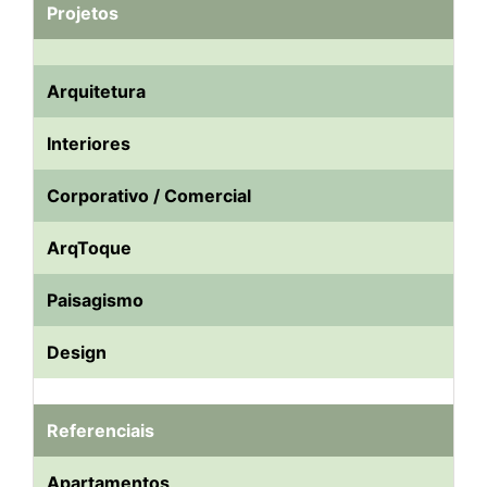
Projetos
Arquitetura
Interiores
Corporativo / Comercial
ArqToque
Paisagismo
Design
Referenciais
Apartamentos