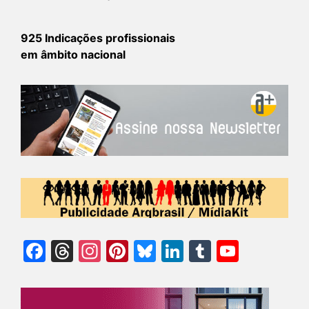
925 Indicações profissionais
em âmbito nacional
Facebook
Threads
Instagram
Pinterest
Bluesky
LinkedIn
Tumblr
YouTu
Chann