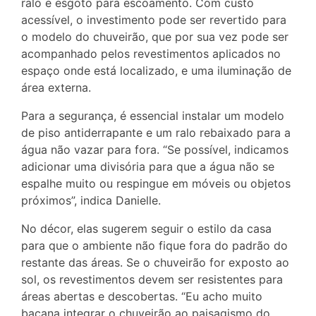
ralo e esgoto para escoamento. Com custo
acessível, o investimento pode ser revertido para
o modelo do chuveirão, que por sua vez pode ser
acompanhado pelos revestimentos aplicados no
espaço onde está localizado, e uma iluminação de
área externa.
Para a segurança, é essencial instalar um modelo
de piso antiderrapante e um ralo rebaixado para a
água não vazar para fora. “Se possível, indicamos
adicionar uma divisória para que a água não se
espalhe muito ou respingue em móveis ou objetos
próximos”, indica Danielle.
No décor, elas sugerem seguir o estilo da casa
para que o ambiente não fique fora do padrão do
restante das áreas. Se o chuveirão for exposto ao
sol, os revestimentos devem ser resistentes para
áreas abertas e descobertas. “Eu acho muito
bacana integrar o chuveirão ao paisagismo do