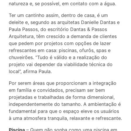
natureza e, se possível, em contato com a água.
Ter um cantinho assim, dentro de casa, é um
deleite e, segundo as arquitetas Danielle Dantas e
Paula Passos, do escritório Dantas & Passos
Arquitetura, têm crescido a demanda de clientes
que pedem por projetos com opções de lazer
refrescantes em casa: piscinas, ofurôs, spas e
chuveirões. “Tudo é válido e a realização do
projeto vai depender da viabilidade técnica do
local”, afirma Paula.
Por serem áreas que proporcionam a integração
em família e convidados, precisam ser bem
projetadas e trabalhadas de forma dimensional,
independentemente do tamanho. A ambientação é
fundamental para que o espaço eleve os usuários
à uma atmosfera tranquila, relaxante e refrescante.
Piscina
– Quem não sonha como uma piscina em