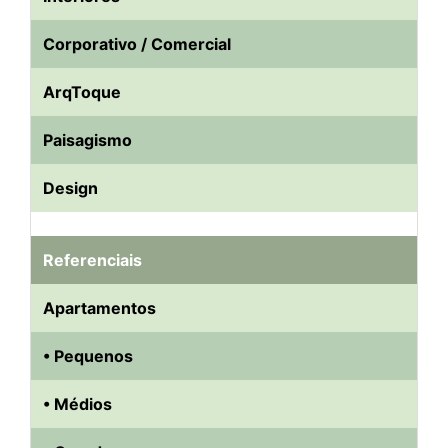
Corporativo / Comercial
ArqToque
Paisagismo
Design
Referenciais
Apartamentos
• Pequenos
• Médios