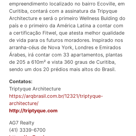
empreendimento localizado no bairro Ecoville, em
Curitiba, contará com a assinatura da Tripyque
Architecture e será o primeiro Wellness Bulding do
país e o primeiro da América Latina a contar com
a certificação Fitwel, que atesta melhor qualidade
de vida para os futuros moradores. Inspirado nos
arranha-céus de Nova York, Londres e Emirados
Árabes, irá contar com 33 apartamentos, plantas
de 205 a 610m² e vista 360 graus de Curitiba,
sendo um dos 20 prédios mais altos do Brasil.
Contatos:
Triptyque Architecture
https://arqbrasil.com.br/12321/triptyque-
architecture/
http://triptyque.com
AG7 Realty
(41) 3339-6700