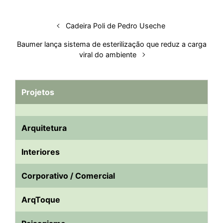
t
Cadeira Poli de Pedro Useche
Baumer lança sistema de esterilização que reduz a carga
viral do ambiente
Projetos
Arquitetura
Interiores
Corporativo / Comercial
ArqToque