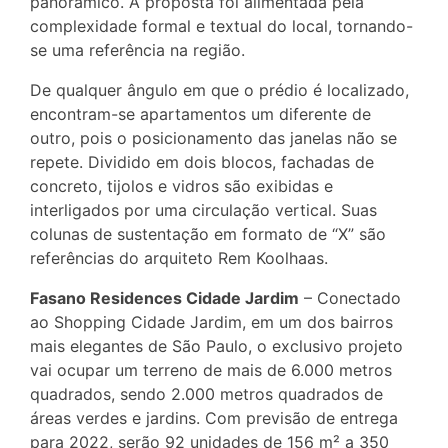
panorâmico. A proposta foi alimentada pela
complexidade formal e textual do local, tornando-
se uma referência na região.
De qualquer ângulo em que o prédio é localizado,
encontram-se apartamentos um diferente de
outro, pois o posicionamento das janelas não se
repete. Dividido em dois blocos, fachadas de
concreto, tijolos e vidros são exibidas e
interligados por uma circulação vertical. Suas
colunas de sustentação em formato de “X” são
referências do arquiteto Rem Koolhaas.
Fasano Residences Cidade Jardim
– Conectado
ao Shopping Cidade Jardim, em um dos bairros
mais elegantes de São Paulo, o exclusivo projeto
vai ocupar um terreno de mais de 6.000 metros
quadrados, sendo 2.000 metros quadrados de
áreas verdes e jardins. Com previsão de entrega
para 2022, serão 92 unidades de 156 m² a 350