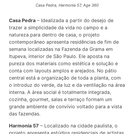
Casa Pedra, Harmonia 57, Age 360
Casa Pedra
– Idealizada a partir do desejo de
trazer a simplicidade da vida no campo e a
natureza para dentro de casa, o projeto
contemporâneo apresenta residências de fim de
semana localizadas na Fazenda da Grama em
Itupeva, interior de São Paulo. Ele aposta na
pureza dos materiais como estética e solução e
conta com layouts amplos e arejados. No pátio
central está a organização de toda a planta, com
o introduz do verde, da luz e da ventilação na área
interna. A área social é totalmente integrada,
cozinha, gourmet, salas e terraço formam um
grande ambiente de convívio voltado para a vista
das fazendas.
Harmonia 57
– Localizado na cidade paulista, o
projeto apresenta estúdios residenciais de artistas