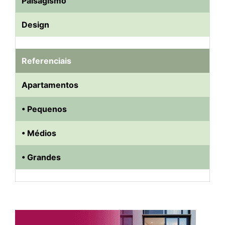
Paisagismo
Design
Referenciais
Apartamentos
• Pequenos
• Médios
• Grandes