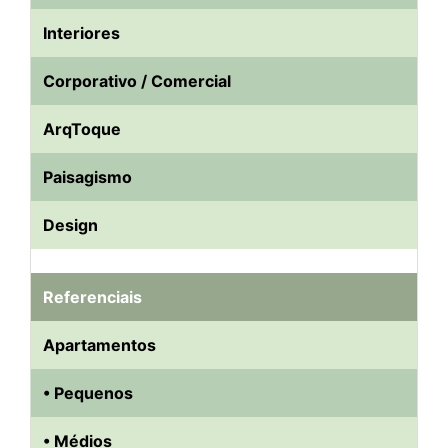
Interiores
Corporativo / Comercial
ArqToque
Paisagismo
Design
Referenciais
Apartamentos
• Pequenos
• Médios