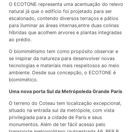
O ECOTONE representa uma acentuação do relevo
natural já que o edifício foi projetado para ser
escalonado, contendo diversos terraços e pátios
para iluminar as áreas internas,entre duas colinas
híbridas que acolhem arvores e plantas integradas
ao prédio.
O biomimétismo tem como propósito observar e
se inspirar da natureza para desenvolver novas
tecnologias e materiais mais respeitosos ao meio
ambiente. Desde sua concepção, o ECOTONE é
biomimético.
Uma nova porta Sul da Metrópoleda Grande Paris
O terreno do Coteau tem localização excepcional,
situado na entrada sul da metrópole, com vista
privilegiada para a cidade de Paris e seus
monumentos. Além de ter fácil acesso pelo
transporte metropolitano (autoestrada A6, RER B,