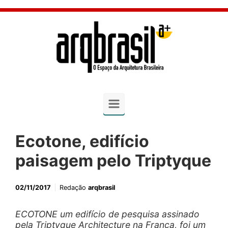
Skip to main content
Ecotone, edifício
paisagem pelo Triptyque
02/11/2017
Redação
arqbrasil
ECOTONE um edifício de pesquisa assinado
pela Triptyque Architecture na França, foi um