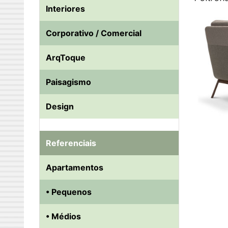
Interiores
Corporativo / Comercial
ArqToque
Paisagismo
Design
Referenciais
Apartamentos
• Pequenos
• Médios