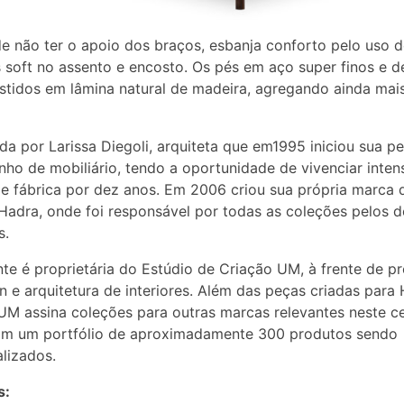
e não ter o apoio dos braços, esbanja conforto pelo uso 
soft no assento e encosto. Os pés em aço super finos e d
stidos em lâmina natural de madeira, agregando ainda mais
a por Larissa Diegoli, arquiteta que em1995 iniciou sua p
ho de mobiliário, tendo a oportunidade de vivenciar inte
e fábrica por dez anos. Em 2006 criou sua própria marca 
Hadra, onde foi responsável por todas as coleções pelos 
s.
nte é proprietária do Estúdio de Criação UM, à frente de pr
n e arquitetura de interiores. Além das peças criadas para 
UM assina coleções para outras marcas relevantes neste ce
om um portfólio de aproximadamente 300 produtos sendo
lizados.
s: