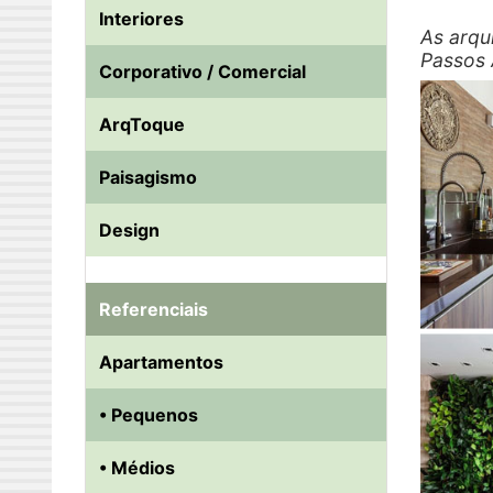
Interiores
As arqu
Passos 
Corporativo / Comercial
ArqToque
Paisagismo
Design
Referenciais
Apartamentos
• Pequenos
• Médios