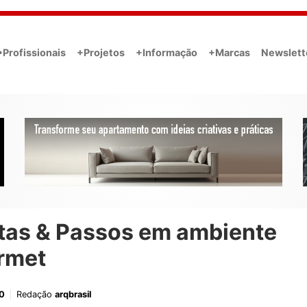
•Profissionais
+Projetos
+Informação
+Marcas
Newslett
tas & Passos em ambiente
rmet
0
Redação
arqbrasil