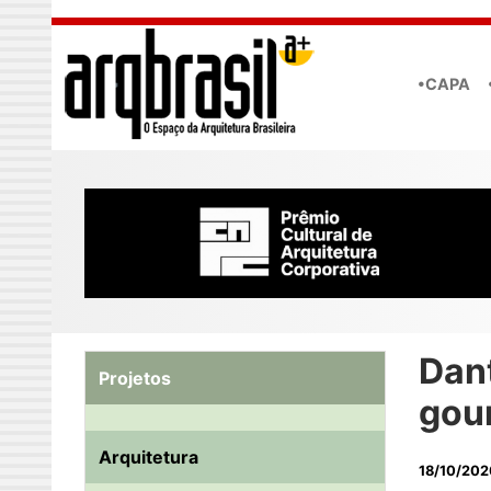
Skip to main content
•CAPA
Dan
Projetos
gou
Arquitetura
18/10/202