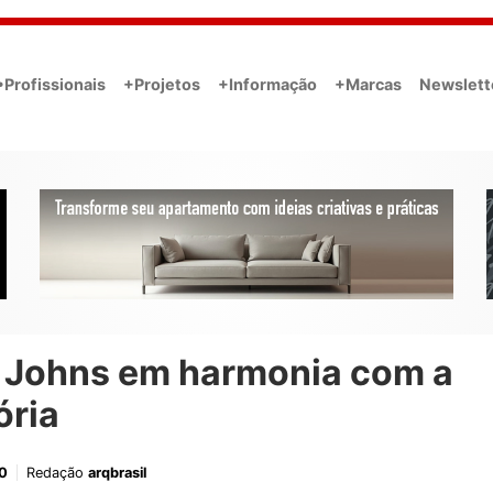
•Profissionais
+Projetos
+Informação
+Marcas
Newslett
 Johns em harmonia com a
ória
0
Redação
arqbrasil