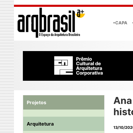
Skip to main content
•CAPA
Ana
Projetos
hist
Arquitetura
13/10/202