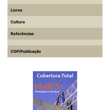
Livros
Cultura
Referências
CGP/Publicação