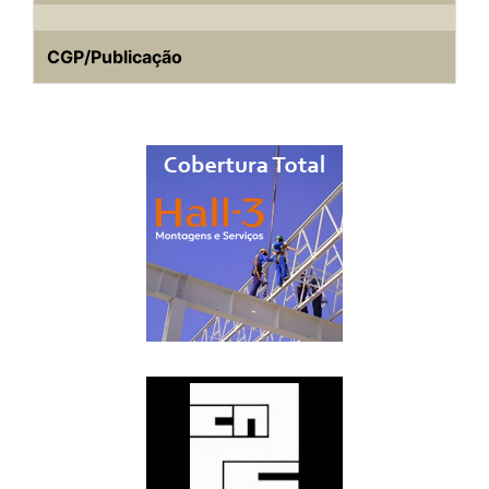
CGP/Publicação