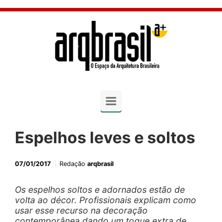
Skip to main content
Espelhos leves e soltos
07/01/2017
Redação
arqbrasil
Os espelhos soltos e adornados estão de
volta ao décor. Profissionais explicam como
usar esse recurso na decoração
contemporânea dando um toque extra de