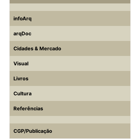
infoArq
arqDoc
Cidades & Mercado
Visual
Livros
Cultura
Referências
CGP/Publicação