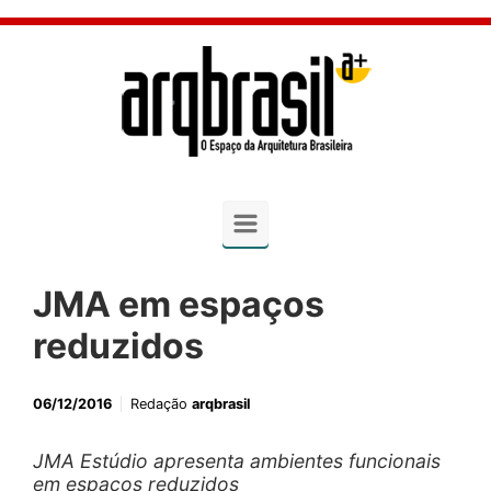
Skip to main content
JMA em espaços
reduzidos
06/12/2016
Redação
arqbrasil
JMA Estúdio apresenta ambientes funcionais
em espaços reduzidos