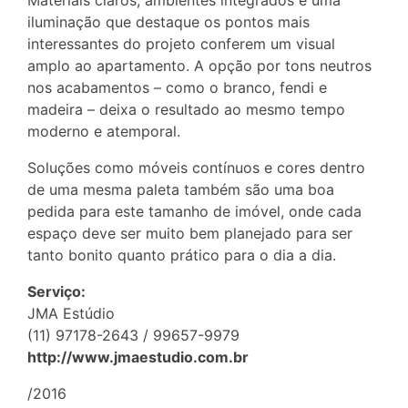
Materiais claros, ambientes integrados e uma
iluminação que destaque os pontos mais
interessantes do projeto conferem um visual
amplo ao apartamento. A opção por tons neutros
nos acabamentos – como o branco, fendi e
madeira – deixa o resultado ao mesmo tempo
moderno e atemporal.
Soluções como móveis contínuos e cores dentro
de uma mesma paleta também são uma boa
pedida para este tamanho de imóvel, onde cada
espaço deve ser muito bem planejado para ser
tanto bonito quanto prático para o dia a dia.
Serviço:
JMA Estúdio
(11) 97178-2643 / 99657-9979
http://www.jmaestudio.com.br
/2016