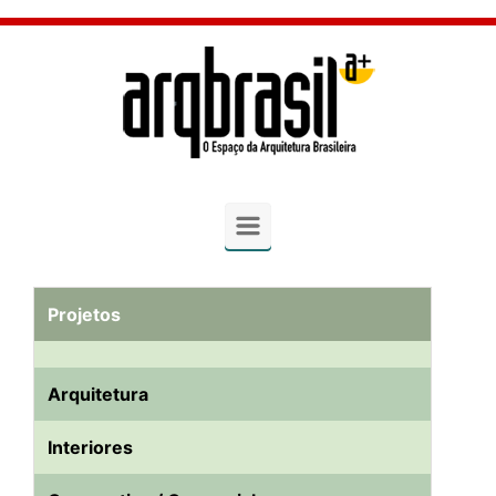
Skip to main content
Projetos
Arquitetura
Interiores