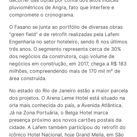
decorrer das obras por conta dos altos índices
pluviométricos de Angra, fato que interfere e
compromete o cronograma.
O Fasano se junta ao portfólio de diversas obras
“green field” e de retrofit realizadas pela Lafem
Engenharia no setor hoteleiro, sendo 6 nos últimos
três anos. O segmento representa cerca de 30%
dos negócios da construtora, cujo volume de
negócios em construção, em 2017, chega a R$ 183
milhões, compreendendo mais de 170 mil m² de
área construída.
No estado do Rio de Janeiro estão a maior parcela
dos projetos. O Arena Leme Hotel está situado na
orla mais conhecida do país, a Avenida Atlântica.
Já na Zona Portuária, o Belga Hotel marca
presença próximo aos novos cartões postais da
cidade. A Lafem também participou do retrofit do
icônico Hotel Nacional, hoje Grand Melia, em São