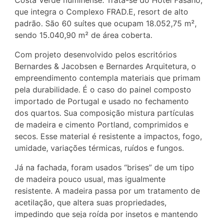
Costa Verde fluminense. Trata-se do Hotel Fasano,
que integra o Complexo FRAD.E, resort de alto
padrão. São 60 suítes que ocupam 18.052,75 m²,
sendo 15.040,90 m² de área coberta.
Com projeto desenvolvido pelos escritórios
Bernardes & Jacobsen e Bernardes Arquitetura, o
empreendimento contempla materiais que primam
pela durabilidade. É o caso do painel composto
importado de Portugal e usado no fechamento
dos quartos. Sua composição mistura partículas
de madeira e cimento Portland, comprimidos e
secos. Esse material é resistente a impactos, fogo,
umidade, variações térmicas, ruídos e fungos.
Já na fachada, foram usados “brises” de um tipo
de madeira pouco usual, mas igualmente
resistente. A madeira passa por um tratamento de
acetilação, que altera suas propriedades,
impedindo que seja roída por insetos e mantendo