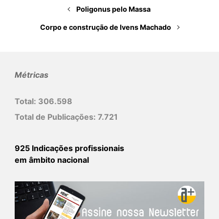
Poligonus pelo Massa
t
Corpo e construção de Ivens Machado
Métricas
Total:
306.598
Total de Publicações:
7.721
925 Indicações profissionais
em âmbito nacional