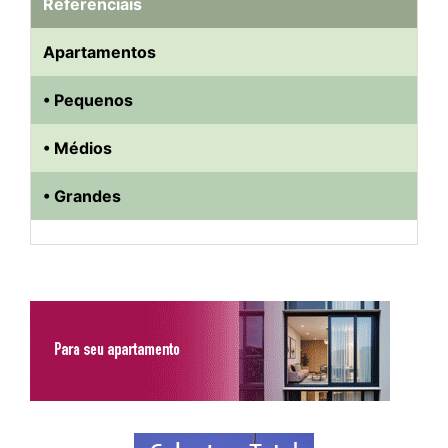
Referenciais
Apartamentos
• Pequenos
• Médios
• Grandes