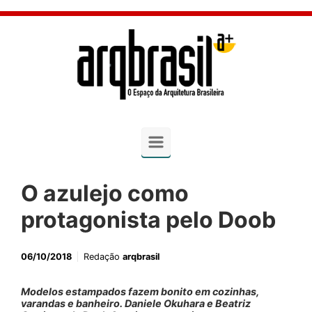
Skip to main content
O azulejo como
protagonista pelo Doob
06/10/2018
Redação
arqbrasil
Modelos estampados fazem bonito em cozinhas,
varandas e banheiro. Daniele Okuhara e Beatriz