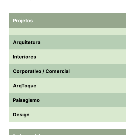
Projetos
Arquitetura
Interiores
Corporativo / Comercial
ArqToque
Paisagismo
Design