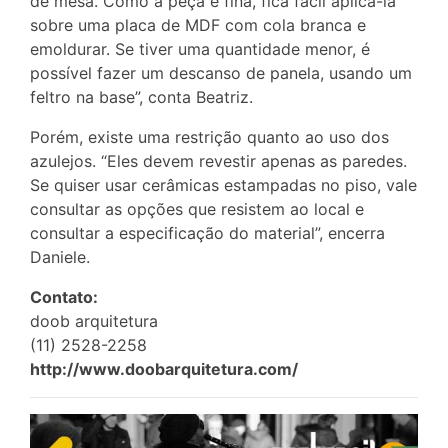
de mesa. Como a peça é fina, fica fácil aplicá-la
sobre uma placa de MDF com cola branca e
emoldurar. Se tiver uma quantidade menor, é
possível fazer um descanso de panela, usando um
feltro na base”, conta Beatriz.
Porém, existe uma restrição quanto ao uso dos
azulejos. “Eles devem revestir apenas as paredes.
Se quiser usar cerâmicas estampadas no piso, vale
consultar as opções que resistem ao local e
consultar a especificação do material”, encerra
Daniele.
Contato:
doob arquitetura
(11) 2528-2258
http://www.doobarquitetura.com/