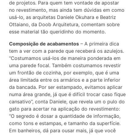
de projetos. Para quem tem vontade de apostar
no revestimento, mas ainda tem dúvidas em como
usá-lo, as arquitetas Daniele Okuhara e Beatriz
Ottaiano, da Doob Arquitetura, comentam sobre
esse material tão queridinho do momento.
Composição de acabamentos
– A primeira dica
tem a ver com a parede que receberá os azulejos.
“Costumamos usá-los de maneira ponderada em
uma parede focal. Também costumamos revestir
um frontão de cozinha, por exemplo, que é uma
área limitada entre os armários e a parte inferior
da bancada. Por ser estampado, evitamos aplicar
numa área grande, já que é difícil trocar caso fique
cansativo”, conta Daniele, que revela um o pulo do
gato para acertar na aplicação do revestimento:
“O segredo é dosar a quantidade de informação,
como tons e estampas, e tamanho da superfície.
Em banheiros, dá para ousar mais, já que você