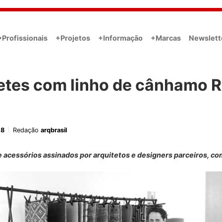
•Profissionais
+Projetos
+Informação
+Marcas
Newslett
etes com linho de cânhamo 
18
Redação
arqbrasil
 acessórios assinados por arquitetos e designers parceiros, co