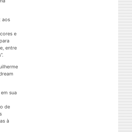
 na
z aos
 cores e
 para
e, entre
”.
uilherme
 dream
 em sua
o de
s
as à