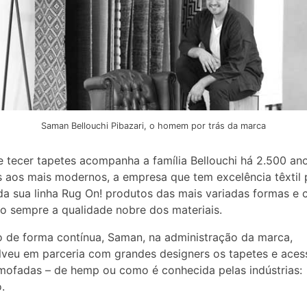
Saman Bellouchi Pibazari, o homem por trás da marca
e tecer tapetes acompanha a família Bellouchi há 2.500 an
s aos mais modernos, a empresa que tem excelência têxtil 
da sua linha Rug On! produtos das mais variadas formas e 
 sempre a qualidade nobre dos materiais.
 de forma contínua, Saman, na administração da marca,
veu em parceria com grandes designers os tapetes e acess
ofadas – de hemp ou como é conhecida pelas indústrias:
.