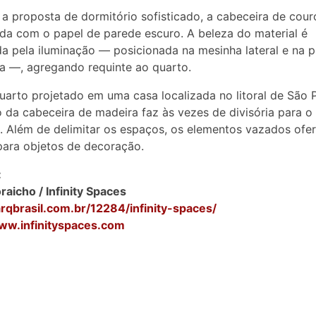
 proposta de dormitório sofisticado, a cabeceira de couro
a com o papel de parede escuro. A beleza do material é
da pela iluminação — posicionada na mesinha lateral e na p
a —, agregando requinte ao quarto.
arto projetado em uma casa localizada no litoral de São P
 da cabeceira de madeira faz às vezes de divisória para o
. Além de delimitar os espaços, os elementos vazados of
ara objetos de decoração.
:
oraicho / Infinity Spaces
arqbrasil.com.br/12284/infinity-spaces/
www.infinityspaces.com