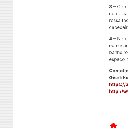
3 –
Com a
combinad
ressalta
cabeceir
4 –
No qu
extensão
banheiro
espaço p
Contato
Giseli K
https://
http://