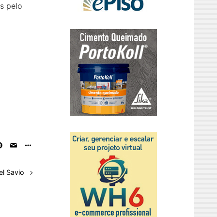
s pelo
el Savio