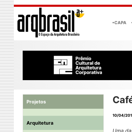
Skip to main content
•CAPA
Café
Projetos
10/04/20
Arquitetura
Uma das