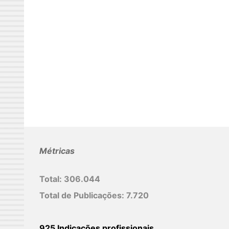
Métricas
Total:
306.044
Total de Publicações:
7.720
925 Indicações profissionais