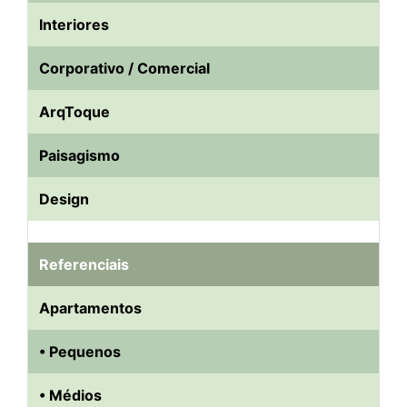
Interiores
Corporativo / Comercial
ArqToque
Paisagismo
Design
Referenciais
Apartamentos
• Pequenos
• Médios