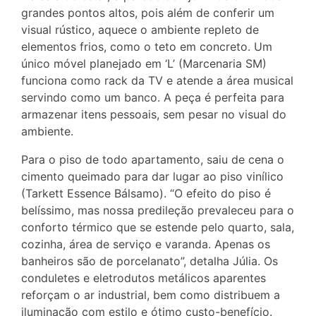
grandes pontos altos, pois além de conferir um
visual rústico, aquece o ambiente repleto de
elementos frios, como o teto em concreto. Um
único móvel planejado em ‘L’ (Marcenaria SM)
funciona como rack da TV e atende a área musical
servindo como um banco. A peça é perfeita para
armazenar itens pessoais, sem pesar no visual do
ambiente.
Para o piso de todo apartamento, saiu de cena o
cimento queimado para dar lugar ao piso vinílico
(Tarkett Essence Bálsamo). “O efeito do piso é
belíssimo, mas nossa predileção prevaleceu para o
conforto térmico que se estende pelo quarto, sala,
cozinha, área de serviço e varanda. Apenas os
banheiros são de porcelanato”, detalha Júlia. Os
conduletes e eletrodutos metálicos aparentes
reforçam o ar industrial, bem como distribuem a
iluminação com estilo e ótimo custo-benefício.