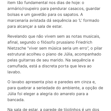
item tão fundamental nos dias de hoje: o
armário/roupeiro para pendurar casacos, guardar
bolsas e um gavetão para os sapatos. A
marcenaria avistada dá sequência ao ‘L’ formado
para alcançar a sala de estar.
Revelando que não vivem sem as notas musicais,
afinal, segundo o filósofo prussiano Friedrich
Nietzsche “viver sem música seria um erro”, o pilar
estrutural acolheu o piano de Júlia, acompanhado
pelas guitarras de seu marido. Na sequência e
camuflada, está a discreta porta que leva ao
lavabo.
O lavabo apresenta piso e paredes em cinza e,
para quebrar a seriedade do ambiente, a opção de
Júlia foi eleger a alegria do amarelo para a
bancada.
Na sala de estar, a parede de tijolinhos é um dos