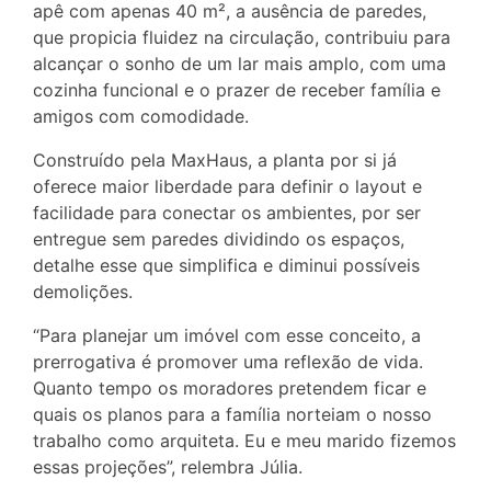
apê com apenas 40 m², a ausência de paredes,
que propicia fluidez na circulação, contribuiu para
alcançar o sonho de um lar mais amplo, com uma
cozinha funcional e o prazer de receber família e
amigos com comodidade.
Construído pela MaxHaus, a planta por si já
oferece maior liberdade para definir o layout e
facilidade para conectar os ambientes, por ser
entregue sem paredes dividindo os espaços,
detalhe esse que simplifica e diminui possíveis
demolições.
“Para planejar um imóvel com esse conceito, a
prerrogativa é promover uma reflexão de vida.
Quanto tempo os moradores pretendem ficar e
quais os planos para a família norteiam o nosso
trabalho como arquiteta. Eu e meu marido fizemos
essas projeções”, relembra Júlia.