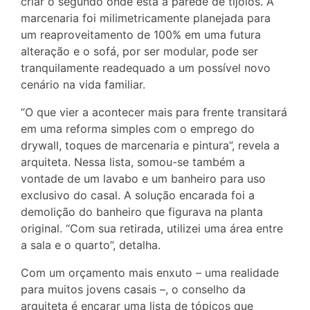
criar o segundo onde está a parede de tijolos. A
marcenaria foi milimetricamente planejada para
um reaproveitamento de 100% em uma futura
alteração e o sofá, por ser modular, pode ser
tranquilamente readequado a um possível novo
cenário na vida familiar.
“O que vier a acontecer mais para frente transitará
em uma reforma simples com o emprego do
drywall, toques de marcenaria e pintura”, revela a
arquiteta. Nessa lista, somou-se também a
vontade de um lavabo e um banheiro para uso
exclusivo do casal. A solução encarada foi a
demolição do banheiro que figurava na planta
original. “Com sua retirada, utilizei uma área entre
a sala e o quarto”, detalha.
Com um orçamento mais enxuto – uma realidade
para muitos jovens casais –, o conselho da
arquiteta é encarar uma lista de tópicos que