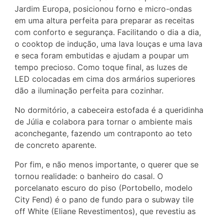
Jardim Europa, posicionou forno e micro-ondas
em uma altura perfeita para preparar as receitas
com conforto e segurança. Facilitando o dia a dia,
o cooktop de indução, uma lava louças e uma lava
e seca foram embutidas e ajudam a poupar um
tempo precioso. Como toque final, as luzes de
LED colocadas em cima dos armários superiores
dão a iluminação perfeita para cozinhar.
No dormitório, a cabeceira estofada é a queridinha
de Júlia e colabora para tornar o ambiente mais
aconchegante, fazendo um contraponto ao teto
de concreto aparente.
Por fim, e não menos importante, o querer que se
tornou realidade: o banheiro do casal. O
porcelanato escuro do piso (Portobello, modelo
City Fend) é o pano de fundo para o subway tile
off White (Eliane Revestimentos), que revestiu as