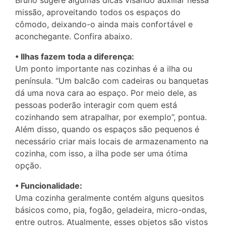
Bruno sugere algumas dicas visando auxiliar nessa
missão, aproveitando todos os espaços do
cômodo, deixando-o ainda mais confortável e
aconchegante. Confira abaixo.
• Ilhas fazem toda a diferença:
Um ponto importante nas cozinhas é a ilha ou
península. “Um balcão com cadeiras ou banquetas
dá uma nova cara ao espaço. Por meio dele, as
pessoas poderão interagir com quem está
cozinhando sem atrapalhar, por exemplo”, pontua.
Além disso, quando os espaços são pequenos é
necessário criar mais locais de armazenamento na
cozinha, com isso, a ilha pode ser uma ótima
opção.
• Funcionalidade:
Uma cozinha geralmente contém alguns quesitos
básicos como, pia, fogão, geladeira, micro-ondas,
entre outros. Atualmente, esses objetos são vistos