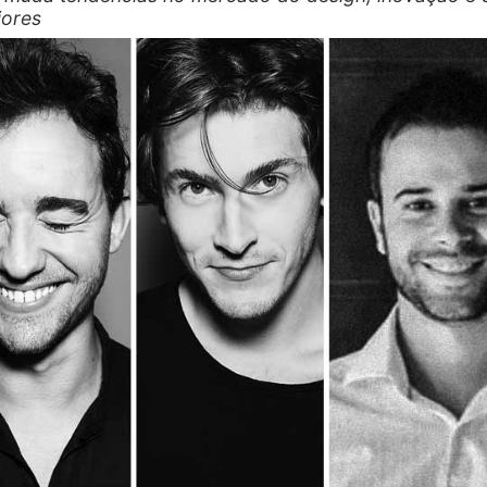
iores