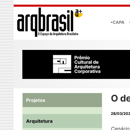
Skip to main content
•CAPA
O de
Projetos
28/03/20
Arquitetura
Cenário