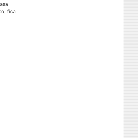
casa
o, fica