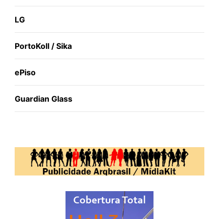
LG
PortoKoll / Sika
ePiso
Guardian Glass