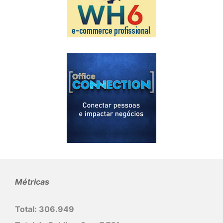
Métricas
Total:
306.949