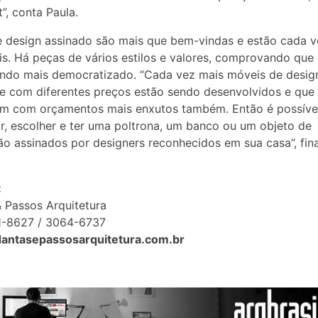
”, conta Paula.
 design assinado são mais que bem-vindas e estão cada v
is. Há peças de vários estilos e valores, comprovando que
ando mais democratizado. “Cada vez mais móveis de desig
e com diferentes preços estão sendo desenvolvidos e que
m com orçamentos mais enxutos também. Então é possíve
r, escolher e ter uma poltrona, um banco ou um objeto de
o assinados por designers reconhecidos em sua casa”, fina
:
 Passos Arquitetura
81-8627 / 3064-6737
/dantasepassosarquitetura.com.br