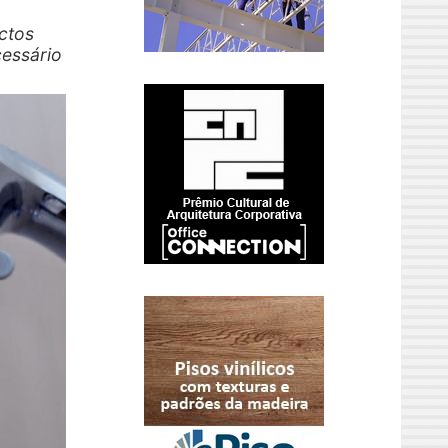
ctos
cessário