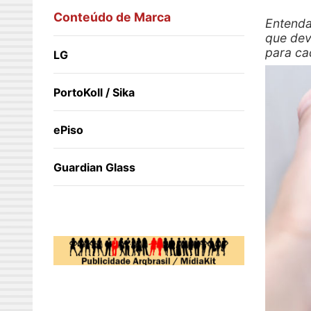
Conteúdo de Marca
Entenda
que dev
para ca
LG
PortoKoll / Sika
ePiso
Guardian Glass