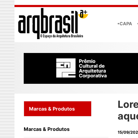
Skip to main content
•CAPA
Lore
Marcas & Produtos
aqu
Marcas & Produtos
15/09/20