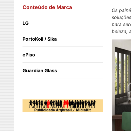
Conteúdo de Marca
Os painé
soluções
LG
para ser
beleza, 
PortoKoll / Sika
ePiso
Guardian Glass