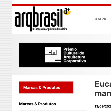
Skip to main content
•CAPA
Euca
Marcas & Produtos
man
Marcas & Produtos
13/09/20