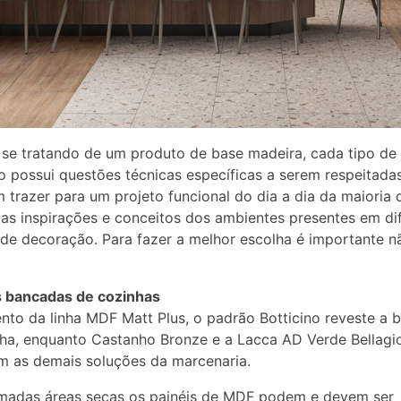
se tratando de um produto de base madeira, cada tipo de
o possui questões técnicas específicas a serem respeitada
 trazer para um projeto funcional do dia a dia da maioria 
as inspirações e conceitos dos ambientes presentes em di
de decoração. Para fazer a melhor escolha é importante n
 bancadas de cozinhas
to da linha MDF Matt Plus, o padrão Botticino reveste a 
ha, enquanto Castanho Bronze e a Lacca AD Verde Bellagi
 as demais soluções da marcenaria.
madas áreas secas os painéis de MDF podem e devem ser