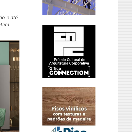
ão e até
ntem