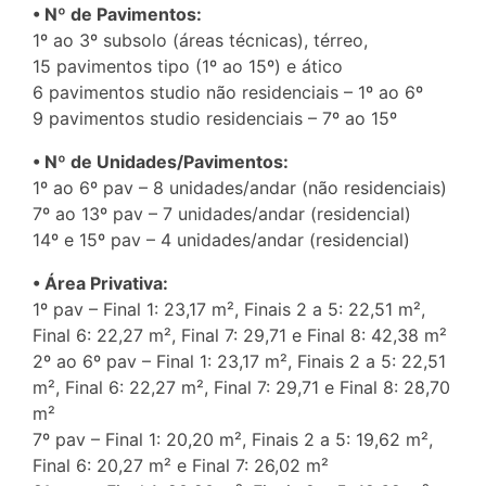
• Nº de Pavimentos:
1º ao 3º subsolo (áreas técnicas), térreo,
15 pavimentos tipo (1º ao 15º) e ático
6 pavimentos studio não residenciais – 1º ao 6º
9 pavimentos studio residenciais – 7º ao 15º
• Nº de Unidades/Pavimentos:
1º ao 6º pav – 8 unidades/andar (não residenciais)
7º ao 13º pav – 7 unidades/andar (residencial)
14º e 15º pav – 4 unidades/andar (residencial)
• Área Privativa:
1º pav – Final 1: 23,17 m², Finais 2 a 5: 22,51 m²,
Final 6: 22,27 m², Final 7: 29,71 e Final 8: 42,38 m²
2º ao 6º pav – Final 1: 23,17 m², Finais 2 a 5: 22,51
m², Final 6: 22,27 m², Final 7: 29,71 e Final 8: 28,70
m²
7º pav – Final 1: 20,20 m², Finais 2 a 5: 19,62 m²,
Final 6: 20,27 m² e Final 7: 26,02 m²