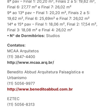
8º pav – Final 1: 20,20 m², Finais 2 a 5: 19,62 m²,
Final 6: 27,77 m² e Final 7: 26,02 m²
9º ao 13º pav – Final 1: 20,20 m², Finais 2 a 5:
19,62 m², Final 6: 25,69m² e Final 7: 26,02 m²
14º e 15º pav – Final 1: 18,06 m², Final 2: 17,54 m²,
Final 3: 18,08 m² e Final 4: 26,02 m²
• Nº de Dormitórios:
Studios
Contatos:
MCAA Arquitetos
(11) 3847-4400
http://www.mcaa.arq.br/
Benedito Abbud Arquitetura Paisagística e
Urbanismo
(11) 5056-9977
http://www.beneditoabbud.com.br
EZTEC
(11) 5056-8313