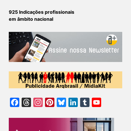
925 Indicações profissionais
em âmbito nacional
Facebook
Threads
Instagram
Pinterest
Bluesky
LinkedIn
Tumblr
YouTu
Chann