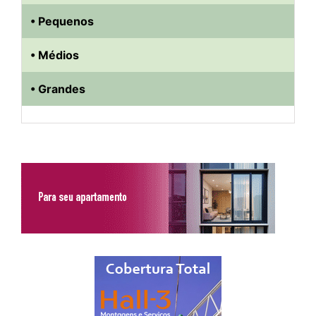
• Pequenos
• Médios
• Grandes