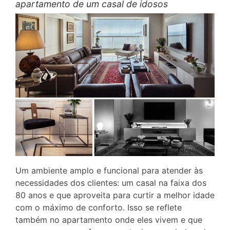
apartamento de um casal de idosos
Um ambiente amplo e funcional para atender às
necessidades dos clientes: um casal na faixa dos
80 anos e que aproveita para curtir a melhor idade
com o máximo de conforto. Isso se reflete
também no apartamento onde eles vivem e que