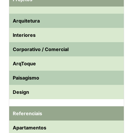
Arquitetura
Interiores
Corporativo / Comercial
ArqToque
Paisagismo
Design
Referenciais
Apartamentos