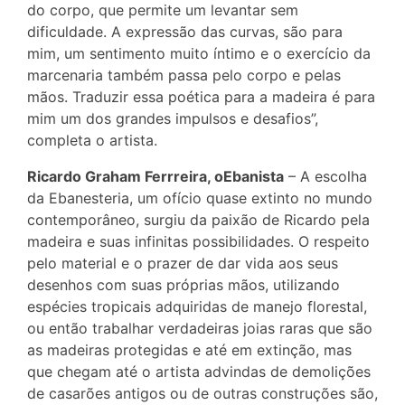
do corpo, que permite um levantar sem
dificuldade. A expressão das curvas, são para
mim, um sentimento muito íntimo e o exercício da
marcenaria também passa pelo corpo e pelas
mãos. Traduzir essa poética para a madeira é para
mim um dos grandes impulsos e desafios”,
completa o artista.
Ricardo Graham Ferrreira, oEbanista
– A escolha
da Ebanesteria, um ofício quase extinto no mundo
contemporâneo, surgiu da paixão de Ricardo pela
madeira e suas infinitas possibilidades. O respeito
pelo material e o prazer de dar vida aos seus
desenhos com suas próprias mãos, utilizando
espécies tropicais adquiridas de manejo florestal,
ou então trabalhar verdadeiras joias raras que são
as madeiras protegidas e até em extinção, mas
que chegam até o artista advindas de demolições
de casarões antigos ou de outras construções são,