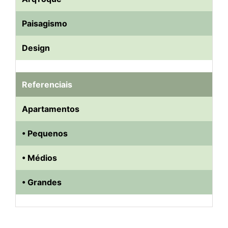
Paisagismo
Design
Referenciais
Apartamentos
• Pequenos
• Médios
• Grandes