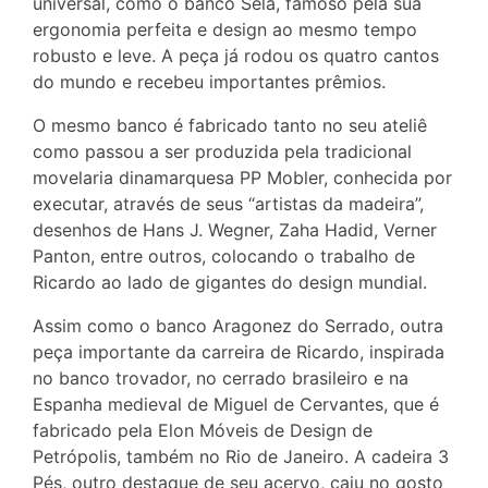
universal, como o banco Sela, famoso pela sua
ergonomia perfeita e design ao mesmo tempo
robusto e leve. A peça já rodou os quatro cantos
do mundo e recebeu importantes prêmios.
O mesmo banco é fabricado tanto no seu ateliê
como passou a ser produzida pela tradicional
movelaria dinamarquesa PP Mobler, conhecida por
executar, através de seus “artistas da madeira”,
desenhos de Hans J. Wegner, Zaha Hadid, Verner
Panton, entre outros, colocando o trabalho de
Ricardo ao lado de gigantes do design mundial.
Assim como o banco Aragonez do Serrado, outra
peça importante da carreira de Ricardo, inspirada
no banco trovador, no cerrado brasileiro e na
Espanha medieval de Miguel de Cervantes, que é
fabricado pela Elon Móveis de Design de
Petrópolis, também no Rio de Janeiro. A cadeira 3
Pés, outro destaque de seu acervo, caiu no gosto