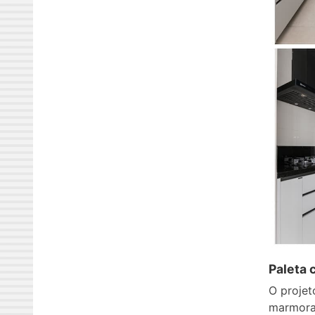
Paleta 
O projet
marmorar