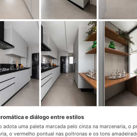
cromática e diálogo entre estilos
o adota uma paleta marcada pelo cinza na marcenaria, o p
ia, o vermelho pontual nas poltronas e os tons amadeirad