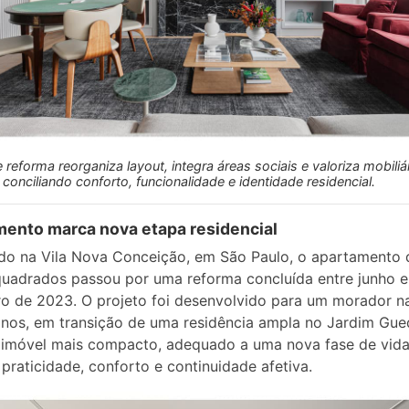
 reforma reorganiza layout, integra áreas sociais e valoriza mobiliá
 conciliando conforto, funcionalidade e identidade residencial.
ento marca nova etapa residencial
do na Vila Nova Conceição, em São Paulo, o apartamento 
uadrados passou por uma reforma concluída entre junho e
 de 2023. O projeto foi desenvolvido para um morador na
nos, em transição de uma residência ampla no Jardim Gue
 imóvel mais compacto, adequado a uma nova fase de vid
praticidade, conforto e continuidade afetiva.