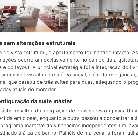
 sem alterações estruturais
 de vista estrutural, o apartamento foi mantido intacto. As
mações ocorreram exclusivamente no campo da arquitetur
es e do layout. A principal estratégia foi a integração do liv
 ampliando visualmente a área social, além da reorganizaç
ima, que passou de três suítes para duas, adequando o pro
ades atuais do morador.
nfiguração da suíte máster
máster resultou da integração de duas suítes originais. Uma
ertida em closet, enquanto a outra passou a concentrar a 
 programa manteve dois banheiros independentes: um lava
stinado à área de banho. Painéis de marcenaria foram utili