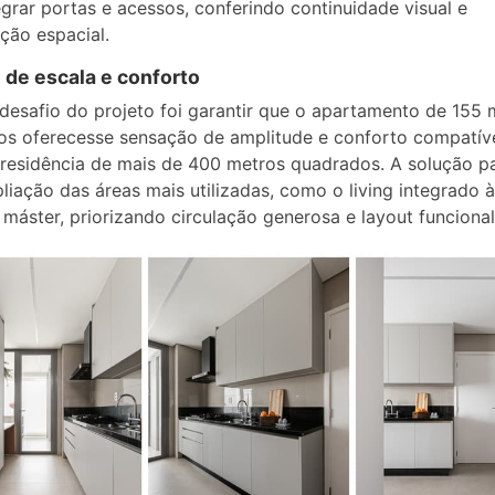
egrar portas e acessos, conferindo continuidade visual e
ção espacial.
 de escala e conforto
desafio do projeto foi garantir que o apartamento de 155 
os oferecesse sensação de amplitude e conforto compatív
 residência de mais de 400 metros quadrados. A solução p
liação das áreas mais utilizadas, como o living integrado 
e máster, priorizando circulação generosa e layout funcional