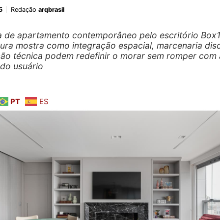
5
Redação
arqbrasil
 de apartamento contemporâneo pelo escritório Box
tura mostra como integração espacial, marcenaria disc
ção técnica podem redefinir o morar sem romper com 
 do usuário
PT
ES