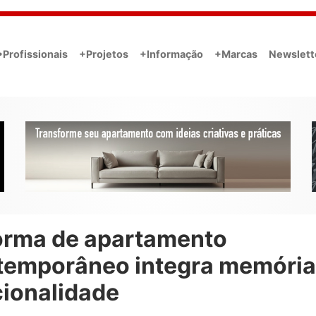
•Profissionais
+Projetos
+Informação
+Marcas
Newslett
orma de apartamento
temporâneo integra memória
cionalidade