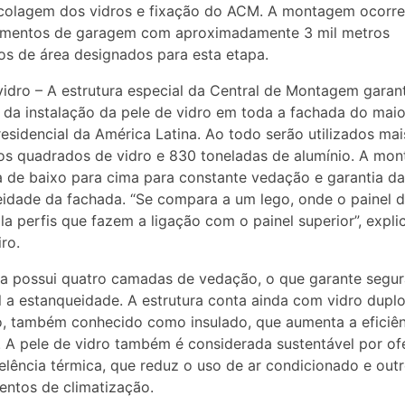
, colagem dos vidros e fixação do ACM. A montagem ocorr
imentos de garagem com aproximadamente 3 mil metros
s de área designados para esta etapa.
vidro – A estrutura especial da Central de Montagem garan
 da instalação da pele de vidro em toda a fachada do maio
 residencial da América Latina. Ao todo serão utilizados ma
os quadrados de vidro e 830 toneladas de alumínio. A mo
a de baixo para cima para constante vedação e garantia da
idade da fachada. “Se compara a um lego, onde o painel d
a perfis que fazem a ligação com o painel superior”, expli
ro.
a possui quatro camadas de vedação, o que garante segu
l a estanqueidade. A estrutura conta ainda com vidro dupl
, também conhecido como insulado, que aumenta a eficiên
. A pele de vidro também é considerada sustentável por of
lência térmica, que reduz o uso de ar condicionado e out
ntos de climatização.