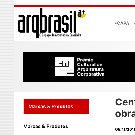
Skip to main content
•CAPA
Cen
Marcas & Produtos
obr
Marcas & Produtos
05/11/201