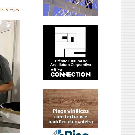
atro meses