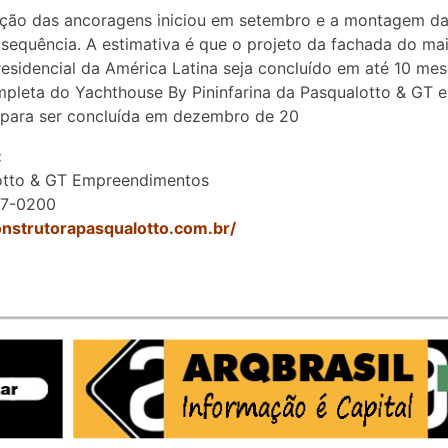
ação das ancoragens iniciou em setembro e a montagem da
 sequência. A estimativa é que o projeto da fachada do ma
 residencial da América Latina seja concluído em até 10 mes
pleta do Yachthouse By Pininfarina da Pasqualotto & GT e
 para ser concluída em dezembro de 20
:
otto & GT Empreendimentos
67-0200
onstrutorapasqualotto.com.br/