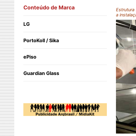
Conteúdo de Marca
Estrutura
a instala
LG
PortoKoll / Sika
ePiso
Guardian Glass