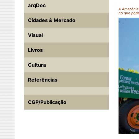
arqDoc
A Amazônia 
no que pode 
Cidades & Mercado
Visual
Livros
Cultura
Referências
CGP/Publicação