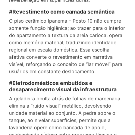
#Revestimento como camada semântica
O piso cerâmico Ipanema – Posto 10 não cumpre
somente função higiênica; ao trazer para o interior
do apartamento a textura da areia carioca, opera
como memória material, traduzindo identidade
regional em escala doméstica. Essa escolha
afetiva converte o revestimento em narrativa
visível, reforçando o conceito de “lar móvel” para
usuários em constante deslocamento.
#Eletrodomésticos embutidos e
desaparecimento visual da infraestrutura
A geladeira oculta atrás de folhas de marcenaria
elimina a “ruído visual” metálico, devolvendo
unidade material ao conjunto. A pedra sobre o
tanque, ao nivelar superfícies, permite que a
lavanderia opere como bancada de apoio,
evidenciando síntese entre programa técnico e