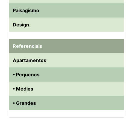
Paisagismo
Design
Referenciais
Apartamentos
• Pequenos
• Médios
• Grandes