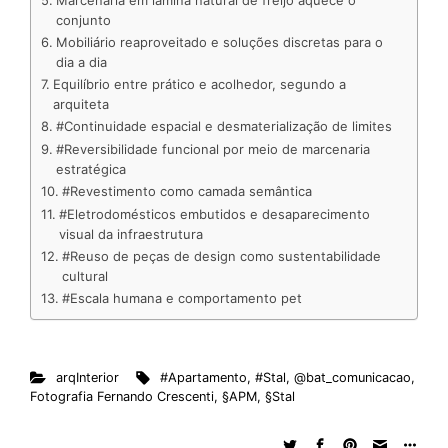
conjunto
Mobiliário reaproveitado e soluções discretas para o
dia a dia
Equilíbrio entre prático e acolhedor, segundo a
arquiteta
#Continuidade espacial e desmaterialização de limites
#Reversibilidade funcional por meio de marcenaria
estratégica
#Revestimento como camada semântica
#Eletrodomésticos embutidos e desaparecimento
visual da infraestrutura
#Reuso de peças de design como sustentabilidade
cultural
#Escala humana e comportamento pet
arqInterior
#Apartamento
,
#Stal
,
@bat_comunicacao
,
Fotografia Fernando Crescenti
,
§APM
,
§Stal