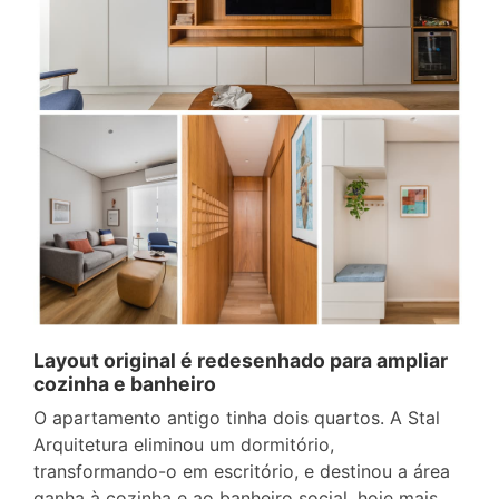
Layout original é redesenhado para ampliar
cozinha e banheiro
O apartamento antigo tinha dois quartos. A Stal
Arquitetura eliminou um dormitório,
transformando-o em escritório, e destinou a área
ganha à cozinha e ao banheiro social, hoje mais