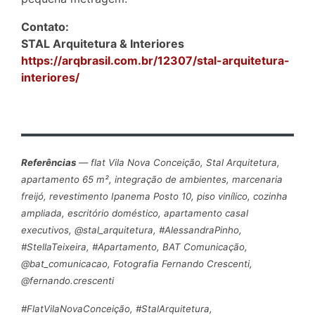
Contato:
STAL Arquitetura & Interiores
https://arqbrasil.com.br/12307/stal-arquitetura-
interiores/
Referências
— flat Vila Nova Conceição, Stal Arquitetura,
apartamento 65 m², integração de ambientes, marcenaria
freijó, revestimento Ipanema Posto 10, piso vinílico, cozinha
ampliada, escritório doméstico, apartamento casal
executivos, @stal_arquitetura, #AlessandraPinho,
#StellaTeixeira, #Apartamento, BAT Comunicação,
@bat_comunicacao, Fotografia Fernando Crescenti,
@fernando.crescenti
#FlatVilaNovaConceição, #StalArquitetura,