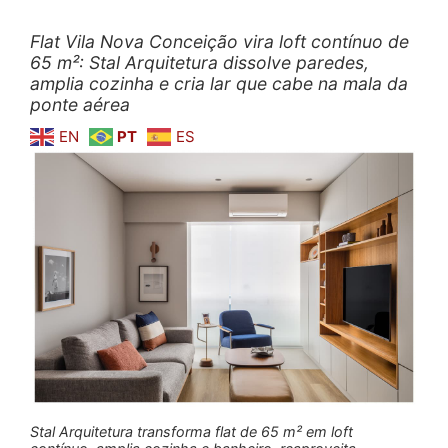
Flat Vila Nova Conceição vira loft contínuo de
65 m²: Stal Arquitetura dissolve paredes,
amplia cozinha e cria lar que cabe na mala da
ponte aérea
EN
PT
ES
Stal Arquitetura transforma flat de 65 m² em loft