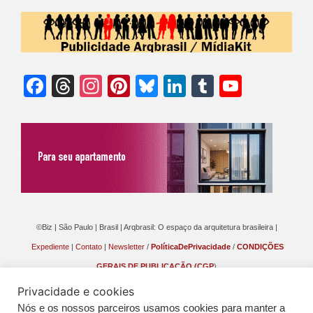
Facebook
Threads
Instagram
Pinterest
Bluesky
LinkedIn
Tumblr
YouTu
Chann
©Biz | São Paulo | Brasil | Arqbrasil: O espaço da arquitetura brasileira |
Expediente
|
Contato
|
Newsletter
/
PolíticaDePrivacidade
/
CONDIÇÕES
GERAIS DE PUBLICAÇÃO (CGP
)
Privacidade e cookies
Nós e os nossos parceiros usamos cookies para manter a