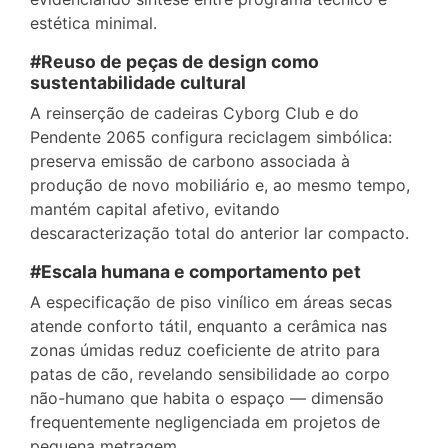
estética minimal.
#Reuso de peças de design como
sustentabilidade cultural
A reinserção de cadeiras Cyborg Club e do
Pendente 2065 configura reciclagem simbólica:
preserva emissão de carbono associada à
produção de novo mobiliário e, ao mesmo tempo,
mantém capital afetivo, evitando
descaracterização total do anterior lar compacto.
#Escala humana e comportamento pet
A especificação de piso vinílico em áreas secas
atende conforto tátil, enquanto a cerâmica nas
zonas úmidas reduz coeficiente de atrito para
patas de cão, revelando sensibilidade ao corpo
não-humano que habita o espaço — dimensão
frequentemente negligenciada em projetos de
pequena metragem.