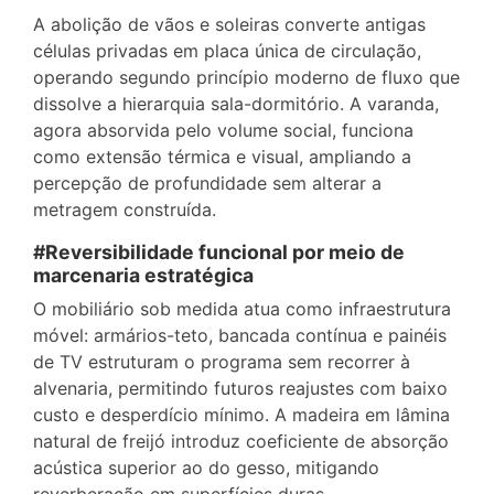
A abolição de vãos e soleiras converte antigas
células privadas em placa única de circulação,
operando segundo princípio moderno de fluxo que
dissolve a hierarquia sala-dormitório. A varanda,
agora absorvida pelo volume social, funciona
como extensão térmica e visual, ampliando a
percepção de profundidade sem alterar a
metragem construída.
#Reversibilidade funcional por meio de
marcenaria estratégica
O mobiliário sob medida atua como infraestrutura
móvel: armários-teto, bancada contínua e painéis
de TV estruturam o programa sem recorrer à
alvenaria, permitindo futuros reajustes com baixo
custo e desperdício mínimo. A madeira em lâmina
natural de freijó introduz coeficiente de absorção
acústica superior ao do gesso, mitigando
reverberação em superfícies duras.