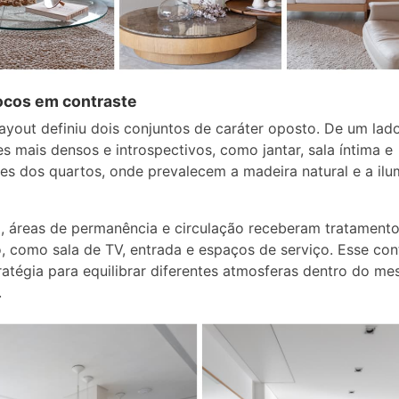
ocos em contraste
ayout definiu dois conjuntos de caráter oposto. De um lado
s mais densos e introspectivos, como jantar, sala íntima e
es dos quartos, onde prevalecem a madeira natural e a il
, áreas de permanência e circulação receberam tratamento
, como sala de TV, entrada e espaços de serviço. Esse con
tratégia para equilibrar diferentes atmosferas dentro do m
.