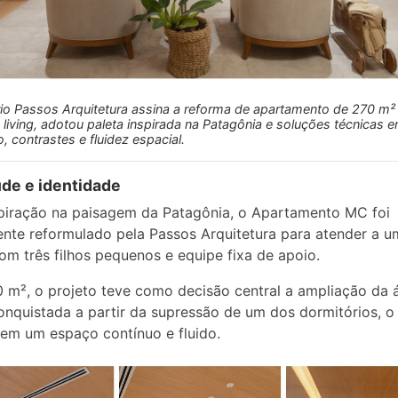
rio Passos Arquitetura assina a reforma de apartamento de 270 m²
 living, adotou paleta inspirada na Patagônia e soluções técnicas 
, contrastes e fluidez espacial.
de e identidade
piração na paisagem da Patagônia, o Apartamento MC foi
ente reformulado pela Passos Arquitetura para atender a 
com três filhos pequenos e equipe fixa de apoio.
m², o projeto teve como decisão central a ampliação da 
conquistada a partir da supressão de um dos dormitórios, o
 em um espaço contínuo e fluido.