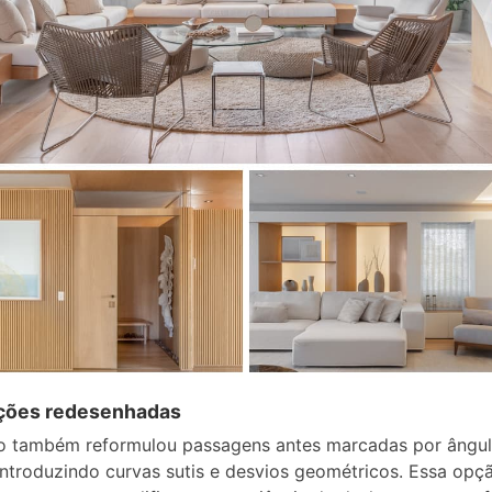
ações redesenhadas
to também reformulou passagens antes marcadas por ângu
 introduzindo curvas sutis e desvios geométricos. Essa opç