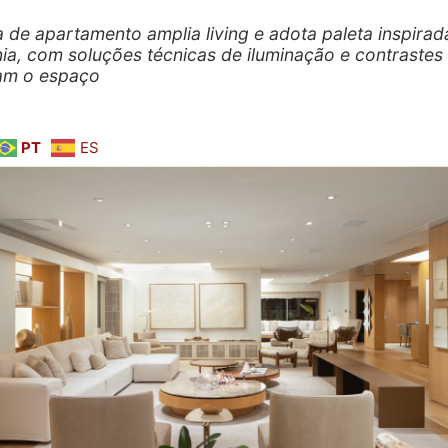
 de apartamento amplia living e adota paleta inspirad
ia, com soluções técnicas de iluminação e contrastes
cam o espaço
PT
ES