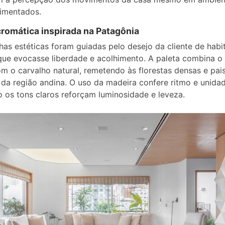
imentados.
cromática inspirada na Patagônia
has estéticas foram guiadas pelo desejo da cliente de habi
ue evocasse liberdade e acolhimento. A paleta combina o
m o carvalho natural, remetendo às florestas densas e pai
da região andina. O uso da madeira confere ritmo e unidad
 os tons claros reforçam luminosidade e leveza.