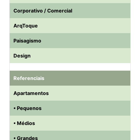
Corporativo / Comercial
ArqToque
Paisagismo
Design
Referenciais
Apartamentos
• Pequenos
• Médios
• Grandes